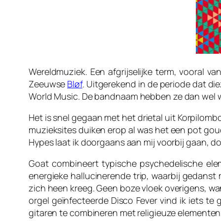
Wereldmuziek. Een afgrijselijke term, vooral 
Zeeuwse
Bløf
. Uitgerekend in de periode dat die
World Music
. De bandnaam hebben ze dan wel 
Het is snel gegaan met het drietal uit Korpilo
muzieksites duiken erop al was het een pot g
Hypes laat ik doorgaans aan mij voorbij gaan, 
Goat combineert typische psychedelische elem
energieke hallucinerende trip, waarbij gedanst
zich heen kreeg. Geen boze vloek overigens, wan
orgel geïnfecteerde
Disco Fever
vind ik iets te
gitaren te combineren met religieuze elementen u