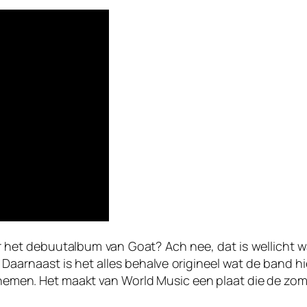
r het debuutalbum van Goat? Ach nee, dat is wellicht w
aarnaast is het alles behalve origineel wat de band hie
e nemen. Het maakt van
World Music
een plaat die de zom