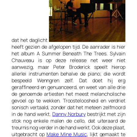
dat het daglicht
heeft gezien de afgelopen tijd. De aanrader is hier
het album
A Summer Beneath The Trees
. Sylvain
Chauveau is op deze release net weer niet
aanwezig, maar Peter Broderick speelt hierop
allerlei instrumenten behalve de piano; die wordt
bespeeld Wenngren zelf. Dat doet hij erg
geraffineerd en genuanceerd, en weet van alle drie
de genoemde artiesten het meest melancholische
gevoel op te wekken. Troosteloosheid en verdriet
sonisch vertaald, zonder dat het meteen zelfmoord
in de hand werkt.
Danny Norbury
bestrijkt met zijn
stok nog enkele malen de cello, dat uiteraard de
treurnis nog verder in de hand werkt. Ook deze plaat,
uitgebracht op
Make Mine Music
, lijkt gemaakt te