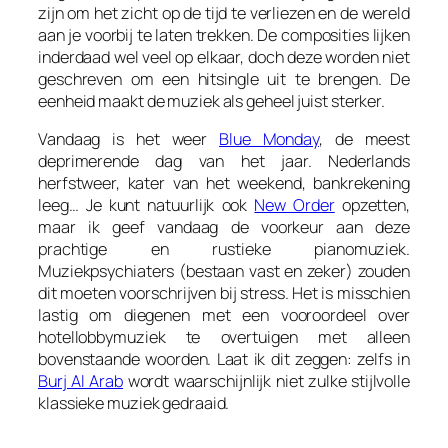
zijn om het zicht op de tijd te verliezen en de wereld
aan je voorbij te laten trekken. De composities lijken
inderdaad wel veel op elkaar, doch deze worden niet
geschreven om een hitsingle uit te brengen. De
eenheid maakt de muziek als geheel juist sterker.
Vandaag is het weer
Blue Monday
, de meest
deprimerende dag van het jaar. Nederlands
herfstweer, kater van het weekend, bankrekening
leeg… Je kunt natuurlijk ook
New Order
opzetten,
maar ik geef vandaag de voorkeur aan deze
prachtige en rustieke pianomuziek.
Muziekpsychiaters (bestaan vast en zeker) zouden
dit moeten voorschrijven bij stress. Het is misschien
lastig om diegenen met een vooroordeel over
hotellobbymuziek te overtuigen met alleen
bovenstaande woorden. Laat ik dit zeggen: zelfs in
Burj Al Arab
wordt waarschijnlijk niet zulke stijlvolle
klassieke muziek gedraaid.