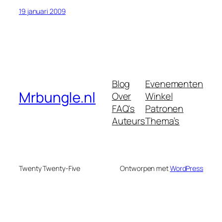
19 januari 2009
Blog
Evenementen
Mrbungle.nl
Over
Winkel
FAQ's
Patronen
Auteurs
Thema’s
Twenty Twenty-Five
Ontworpen met
WordPress