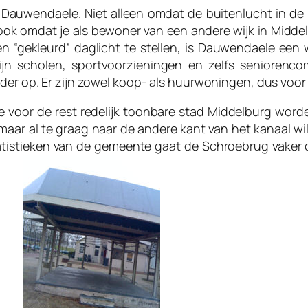
 Dauwendaele. Niet alleen omdat de buitenlucht in de 
k omdat je als bewoner van een andere wijk in Middelb
en “gekleurd” daglicht te stellen, is Dauwendaele een
 zijn scholen, sportvoorzieningen en zelfs seniore
der op. Er zijn zowel koop- als huurwoningen, dus voor 
e voor de rest redelijk toonbare stad Middelburg wor
 maar al te graag naar de andere kant van het kanaal 
tistieken van de gemeente gaat de Schroebrug vaker o