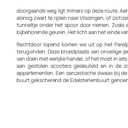
doorgaande weg ligt immers op deze route. Aa
alsnog zwart te rijden naar Vlissingen, of zichz
tunneltje onder het spoor door nemen. Zoals elk
bijbehorende geuren. Het licht aan het einde va
Rechtdoor lopend komen we uit op het Parelpl
terugvinden. Deze broedplaats van onveilige je
van doen met eerlijke handel, of het moet in iet
aan gestolen scooters gesleuteld en in de 
appartementen. Een sarcastische dwaas bij de
buurt gekscherend de Edelstenenbuurt genoemd