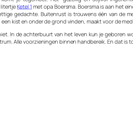
litertje
Ketel 1
met opa Boersma. Boersma is aan het einde
ettige gedachte. Buitenrust is trouwens één van de 
 een kist en onder de grond vinden, maakt voor de mede
iet. In de achterbuurt van het leven kun je geboren 
trum. Alle voorzieningen binnen handbereik. En dat is 