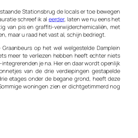
staande Stationsbrug de locals er toe bewegen
uratie schreef ik al
eerder
, laten we nu eens het
ig van pis en graffiti-verwijderchemicaliën, met
 maar u raad het vast al, schijn bedriegt.
de Graanbeurs op het wel welgestelde Damplein
ets meer te verliezen hebben heeft echter niets
e-integrerenden je na. Hier en daar wordt openlijk
nnetjes van de drie verdiepingen gestapelde
drie etages onder de begane grond, heeft deze
. Sommige woningen zien er dichtgetimmerd nog