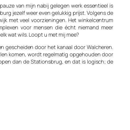
pauze van mijn nabij gelegen werk essentieel is
urg jezelf weer even gelukkig prijst. Volgens de
 wijk met veel voorzieningen. Het winkelcentrum
ncomplexen voor mensen die écht niemand meer
elk wat wils. Loopt u met mij mee?
den gescheiden door het kanaal door Walcheren.
willen komen, wordt regelmatig opgehouden door
pen dan de Stationsbrug, en dat is logisch; de