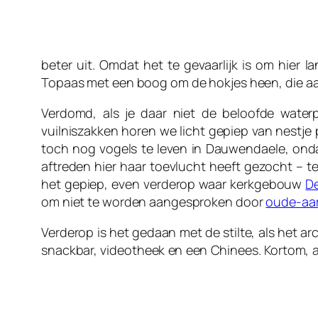
beter uit. Omdat het te gevaarlijk is om hier l
Topaas met een boog om de hokjes heen, die a
Verdomd, als je daar niet de beloofde waterp
vuilniszakken horen we licht gepiep van nestje 
toch nog vogels te leven in Dauwendaele, ond
aftreden hier haar toevlucht heeft gezocht – t
het gepiep, even verderop waar kerkgebouw
D
om niet te worden aangesproken door
oude-aar
Verderop is het gedaan met de stilte, als het
snackbar, videotheek en een Chinees. Kortom, 