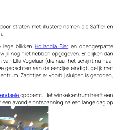
door straten met illustere namen als Saffier en
n.
e lege blikken
Hollandia Bier
en opengespatte
e wijk nog niet hebben opgegeven. Er blijken dan
n
van Ella Vogelaar (die naar het schijnt na haar
e gedachten aan de eendjes eindigt, gelijk met
centrum. Zachtjes er voorbij sluipen is geboden,
wendaele
opdoemt. Het winkelcentrum heeft een
or een avondje ontspanning na een lange dag op