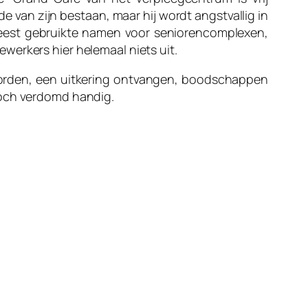
 van zijn bestaan, maar hij wordt angstvallig in
meest gebruikte namen voor seniorencomplexen,
werkers hier helemaal niets uit.
worden, een uitkering ontvangen, boodschappen
toch verdomd handig.