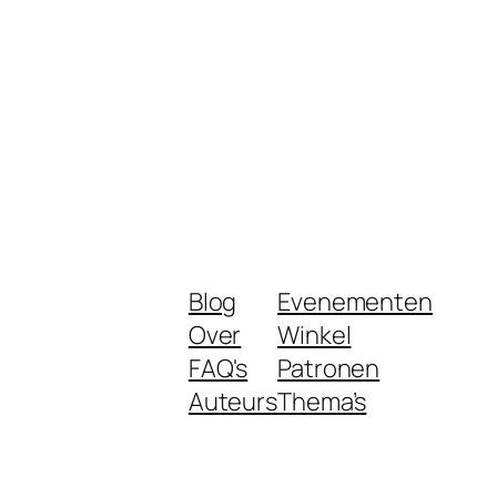
Blog
Evenementen
Over
Winkel
FAQ's
Patronen
Auteurs
Thema’s