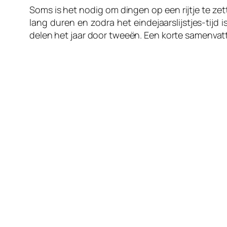
Soms is het nodig om dingen op een rijtje te ze
lang duren en zodra het eindejaarslijstjes-tijd
delen het jaar door tweeën. Een korte samenvat