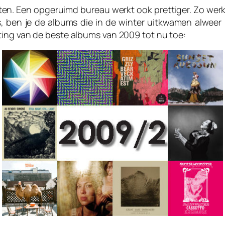
tten. Een opgeruimd bureau werkt ook prettiger. Zo wer
 is, ben je de albums die in de winter uitkwamen alweer
ting van de beste albums van 2009 tot nu toe: