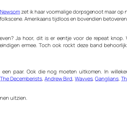
 Newsom
zet ik haar voormalige dorpsgenoot maar op 
 folkscene. Amerikaans tijdloos en bovendien betoveren
even? Ja hoor, dit is er eentje voor de repeat knop.
eindigen ermee. Toch ook rockt deze band behoorlijk.
 een paar. Ook die nog moeten uitkomen. In willeke
,
The Decemberists
,
Andrew Bird
,
Wavves
,
Ganglians
,
Th
nen uitzien.