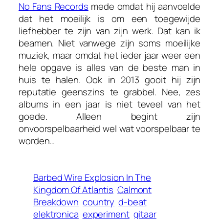
No Fans Records
mede omdat hij aanvoelde
dat het moeilijk is om een toegewijde
liefhebber te zijn van zijn werk. Dat kan ik
beamen. Niet vanwege zijn soms moeilijke
muziek, maar omdat het ieder jaar weer een
hele opgave is alles van de beste man in
huis te halen. Ook in 2013 gooit hij zijn
reputatie geenszins te grabbel. Nee, zes
albums in een jaar is niet teveel van het
goede. Alleen begint zijn
onvoorspelbaarheid wel wat voorspelbaar te
worden…
Barbed Wire Explosion In The
Kingdom Of Atlantis
Calmont
Breakdown
country
d-beat
elektronica
experiment
gitaar