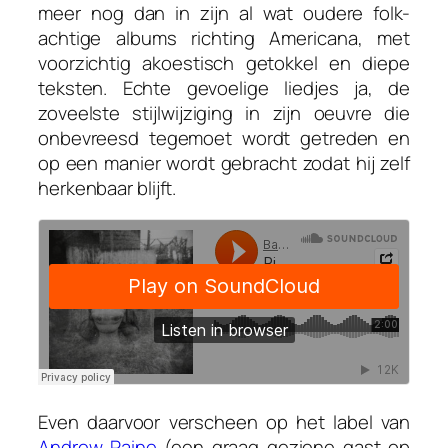
meer nog dan in zijn al wat oudere folk-
achtige albums richting Americana, met
voorzichtig akoestisch getokkel en diepe
teksten. Echte gevoelige liedjes ja, de
zoveelste stijlwijziging in zijn oeuvre die
onbevreesd tegemoet wordt getreden en
op een manier wordt gebracht zodat hij zelf
herkenbaar blijft.
Even daarvoor verscheen op het label van
Andrew Paine
(een graag geziene gast op