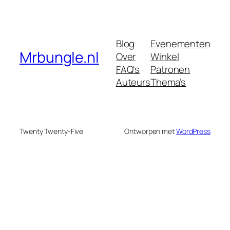
Blog
Evenementen
Mrbungle.nl
Over
Winkel
FAQ's
Patronen
Auteurs
Thema’s
Twenty Twenty-Five
Ontworpen met
WordPress