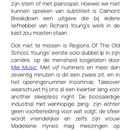
zijn stem of met pianospel. Hoewel we niet
kunnen spreken van subtiliteit is
Calmont
Breakdown
een uitgave die bij iedere
liefhebber van Richard Young’s werk in de
kast zou moeten staan.
Ook niet te missen is
Regions Of The Old
School
, Youngs’ eerste solo dubbel lp in zijn
carrière, op de mensheid losgelaten door
Mie Music
. Met vijf nummers en meer dan
zeventig minuten is dit een zware zit, en in
het openingsnummer
Insomniac Takeover
waarschuwt hij ons al een kwartier lang voor
another sleepless night
. De boosaardige
industrial met wanhopige zang zijn echter
geen voorbereiding voor wat volgt; de sfeer
wordt vriendelijker en zelfs zijn vrouw
Madeleine Hynes mag meezingen op