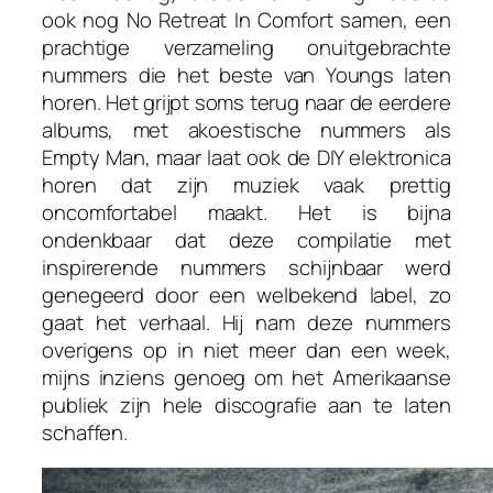
ook nog
No Retreat In Comfort
samen, een
prachtige verzameling onuitgebrachte
nummers die het beste van Youngs laten
horen. Het grijpt soms terug naar de eerdere
albums, met akoestische nummers als
Empty Man
, maar laat ook de DIY elektronica
horen dat zijn muziek vaak prettig
oncomfortabel maakt. Het is bijna
ondenkbaar dat deze compilatie met
inspirerende nummers schijnbaar werd
genegeerd door een welbekend label, zo
gaat het verhaal. Hij nam deze nummers
overigens op in niet meer dan een week,
mijns inziens genoeg om het Amerikaanse
publiek zijn hele discografie aan te laten
schaffen.