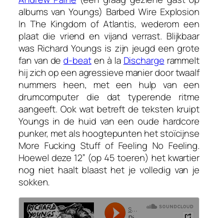
albums van Youngs)
Barbed Wire Explosion
In The Kingdom of Atlantis
, wederom een
plaat die vriend en vijand verrast. Blijkbaar
was Richard Youngs is zijn jeugd een grote
fan van de
d-beat
en à la
Discharge
rammelt
hij zich op een agressieve manier door twaalf
nummers heen, met een hulp van een
drumcomputer die dat typerende ritme
aangeeft. Ook wat betreft de teksten kruipt
Youngs in de huid van een oude hardcore
punker, met als hoogtepunten het stoïcijnse
More Fucking Stuff
of
Feeling No Feeling
.
Hoewel deze 12” (op 45 toeren) het kwartier
nog niet haalt blaast het je volledig van je
sokken.