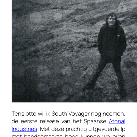
Tenslotte wil ik
South Voyager
nog noemen,
de eerste release van het Spaanse
Atonal
Industries
. Met deze prachtig uitgevoerde lp
met handgemaakte hoes kunnen we even