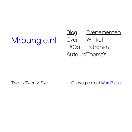
Blog
Evenementen
Mrbungle.nl
Over
Winkel
FAQ's
Patronen
Auteurs
Thema’s
Twenty Twenty-Five
Ontworpen met
WordPress