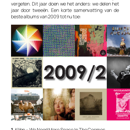
vergeten. Dit jaar doen we het anders: we delen het
jaar door tweeën. Een korte samenvatting van de
beste albums van 2009 tot nu toe:
1.
Köhn – We Need More Space In The Cosmos