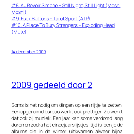
#8. Au Revoir Simone – Still Night, Still Light (Moshi
Moshi)
#9. Fuck Buttons – Tarot Sport (ATP)
#10. A Place To Bury Strangers – Exploding Head
(Mute)
14 december 2009
2009 gedeeld door 2
Soms is het nodig om dingen op een rijtje te zetten.
Een opgeruimd bureau werkt ook prettiger. Zo werkt
dat ook bij muziek. Een jaar kan soms verdomd lang
duren en zodra het eindejaarslijstjes-tijd is, ben je de
albums die in de winter uitkwamen alweer bijna