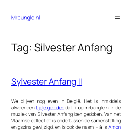
Ga
naar
Mrbungle.nl
de
inhoud
Tag:
Silvester Anfang
Sylvester Anfang II
We blijven nog even in België. Het is inmiddels
alweer een
tijdje geleden
dat ik op mrbungle.nl in de
muziek van Silvester Anfang ben gedoken. Van het
Vlaamse collectief is ondertussen de samenstelling
enigszins gewijzigd, en is ook de naam – à la
Amon