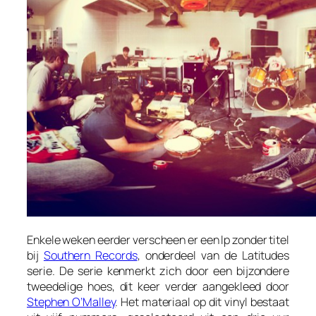
Enkele weken eerder verscheen er een lp zonder titel
bij
Southern Records
, onderdeel van de
Latitudes
serie. De serie kenmerkt zich door een bijzondere
tweedelige hoes, dit keer verder aangekleed door
Stephen O’Malley
. Het materiaal op dit vinyl bestaat