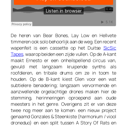
De heren van Bear Bones, Lay Low en Hellvete
timmeren ook solo behoorlijk aan de weg. Een recent
wapenfeit is een cassette op het Duitse
SicSic
Tapes
, waarop beiden een zijde vullen. Op de A-kant
maakt Ernesto er een onheilspellend circus van,
gevuld met langzaam kruipende synths als
roofdieren, en tribale drums om ze in toom te
houden. Op de B-kant kiest Glen voor een wat
subtielere benadering; langzaam vervormende en
aanzwellende orgelachtige drones maken hier de
stemming, herinneringen oproepend aan oude
meesters in het genre. Overigens zit er van deze
twee nog meer aan te komen: een nieuw project
genaamd Gonzales & Steenkiste (harmonium / viool
droneduo) en een split tussen A Story Of Rats en