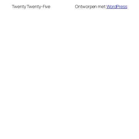
Twenty Twenty-Five
Ontworpen met
WordPress