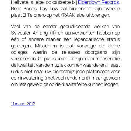
Hellvete, allebei op cassette bij
Eiderdown Records
.
Bear Bones, Lay Low zal binnenkort zijn tweede
plaat
El Telonero
op het KRAAK label uitbrengen.
Veel van de eerder gepubliceerde werken van
Sylvester Anfang (II) en aanverwanten hebben op
één of andere manier een legendarische status
gekregen. Misschien is dat vanwege de kleine
oplages waarin de releases doorgaans zijn
verschenen. Of plausibeler: er zijn meer mensen die
de kwaliteit van de muziek kunnen waarderen. Haast
u dus niet naar uw dichtstbijzijnde platenboer voor
een investering (met veel rendement) maar gewoon
om iets geweldigs op de draaitafel te kunnen leggen.
11 maart 2012