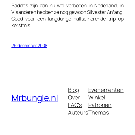
Paddo’s zijn dan nu wel verboden in Nederland, in
Vlaanderen hebben ze nog gewoon Silvester Anfang.
Goed voor een langdurige hallucinerende trip op
kerstmis.
26 december 2008
Blog
Evenementen
Mrbungle.nl
Over
Winkel
FAQ's
Patronen
Auteurs
Thema’s