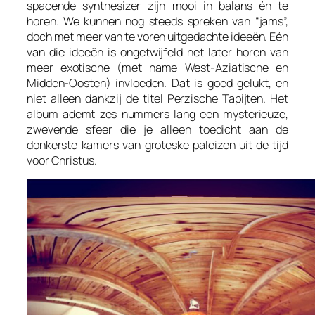
spacende synthesizer zijn mooi in balans én te
horen. We kunnen nog steeds spreken van “jams”,
doch met meer van te voren uitgedachte ideeën. Eén
van die ideeën is ongetwijfeld het later horen van
meer exotische (met name West-Aziatische en
Midden-Oosten) invloeden. Dat is goed gelukt, en
niet alleen dankzij de titel
Perzische Tapijten
. Het
album ademt zes nummers lang een mysterieuze,
zwevende sfeer die je alleen toedicht aan de
donkerste kamers van groteske paleizen uit de tijd
voor Christus.