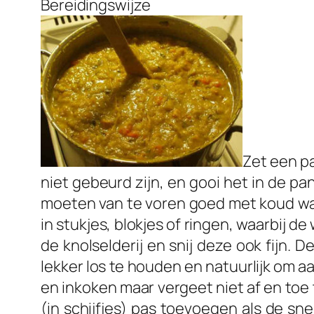
Bereidingswijze
Zet een pa
niet gebeurd zijn, en gooi het in de pa
moeten van te voren goed met koud wat
in stukjes, blokjes of ringen, waarbij d
de knolselderij en snij deze ook fijn.
lekker los te houden en natuurlijk om 
en inkoken maar vergeet niet af en toe
(in schijfjes) pas toevoegen als de sne