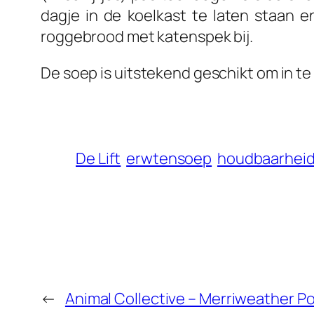
dagje in de koelkast te laten staan e
roggebrood met katenspek bij.
De soep is uitstekend geschikt om in te 
De Lift
erwtensoep
houdbaarhei
←
Animal Collective – Merriweather Po