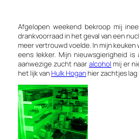
Afgelopen weekend bekroop mij ine
drankvoorraad in het geval van een nuc
meer vertrouwd voelde. In mijn keuken w
eens lekker. Mijn nieuwsgierigheid is
aanwezige zucht naar
alcohol
mij er n
het lijk van
Hulk Hogan
hier zachtjes lag