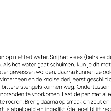
n op met het water. Snij het vlees (behalve d
n. Als het water gaat schuimen, kun je dit m
er gewassen worden, daarna kunnen ze ook i
e winterpeen en de knolselderij eerst geschil
 De bittere stengels kunnen weg. Ondertussen
aanbranden te voorkomen. Laat de pan met alle
 te roeren. Breng daarna op smaak en zout en
rt is afgekoeld en ingedikt (de lepel blijft 