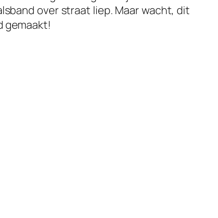
sband over straat liep. Maar wacht, dit
ad gemaakt!