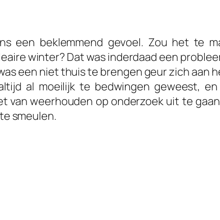
ens een beklemmend gevoel. Zou het te m
leaire winter? Dat was inderdaad een probleem
as een niet thuis te brengen geur zich aan h
 altijd al moeilijk te bedwingen geweest, 
iet van weerhouden op onderzoek uit te gaan. 
 te smeulen.