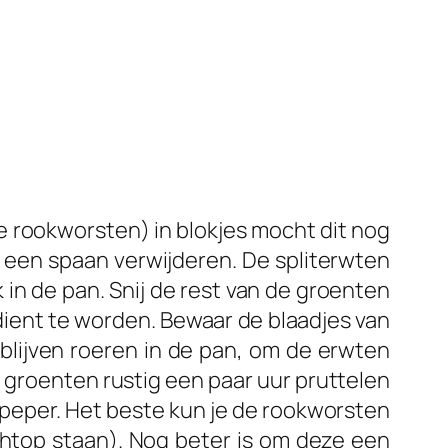
e rookworsten) in blokjes mocht dit nog
et een spaan verwijderen. De spliterwten
n de pan. Snij de rest van de groenten
d dient te worden. Bewaar de blaadjes van
 blijven roeren in de pan, om de erwten
 groenten rustig een paar uur pruttelen
 peper. Het beste kun je de rookworsten
rechtop staan). Nog beter is om deze een