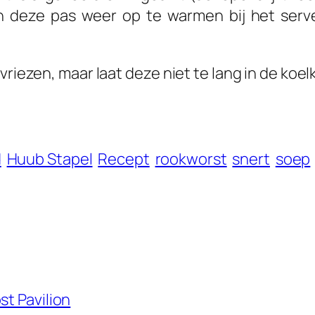
n deze pas weer op te warmen bij het server
vriezen, maar laat deze niet te lang in de koe
d
Huub Stapel
Recept
rookworst
snert
soep
st Pavilion