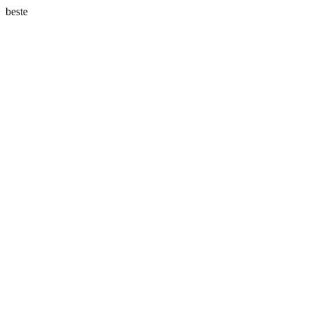
beste