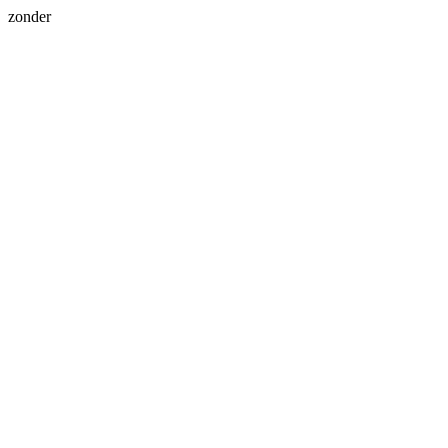
zonder