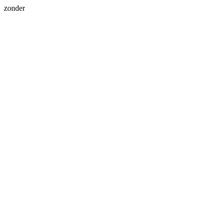
zonder