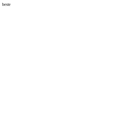
beste