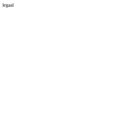
legaal