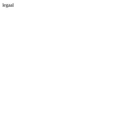
legaal