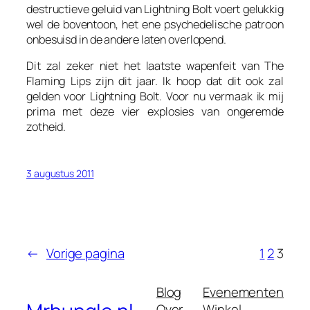
destructieve geluid van Lightning Bolt voert gelukkig
wel de boventoon, het ene psychedelische patroon
onbesuisd in de andere laten overlopend.
Dit zal zeker niet het laatste wapenfeit van The
Flaming Lips zijn dit jaar. Ik hoop dat dit ook zal
gelden voor Lightning Bolt. Voor nu vermaak ik mij
prima met deze vier explosies van ongeremde
zotheid.
3 augustus 2011
←
Vorige pagina
1
2
3
Blog
Evenementen
Over
Winkel