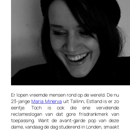
Er lopen vreemde mensen rond op de wereld. De nu
23-jarige
Maria Minerva
uit Tallinn, Estland is er zo
eentje. Toch is ook die ene vervelende
reclameslogan van dat gore frisdrankmerk van
toepassing. Want de avant-garde pop van deze
dame, vandaag de dag studerend in Londen, smaakt