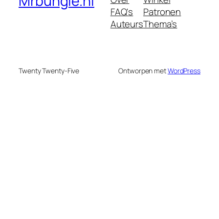
Mrbungle.nl
FAQ's
Patronen
Auteurs
Thema’s
Twenty Twenty-Five
Ontworpen met
WordPress