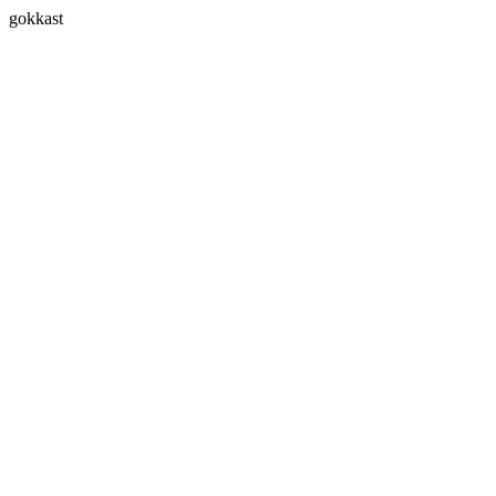
gokkast