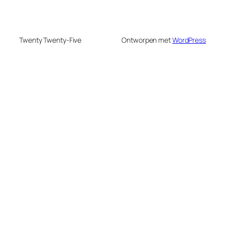
Twenty Twenty-Five
Ontworpen met
WordPress