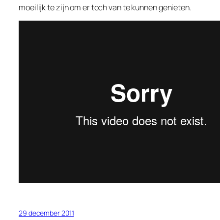
moeilijk te zijn om er toch van te kunnen genieten.
29 december 2011