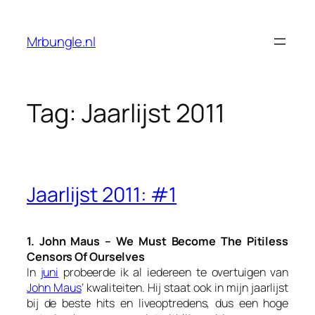
Ga
naar
Mrbungle.nl
de
inhoud
Tag:
Jaarlijst 2011
Jaarlijst 2011: #1
1. John Maus – We Must Become The Pitiless
Censors Of Ourselves
In
juni
probeerde ik al iedereen te overtuigen van
John Maus
’ kwaliteiten. Hij staat ook in mijn jaarlijst
bij de beste hits en liveoptredens, dus een hoge