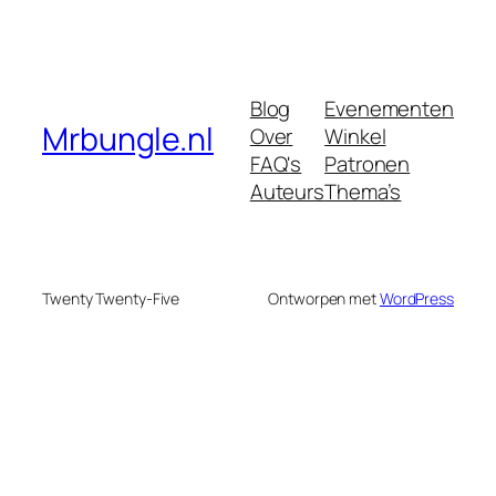
Blog
Evenementen
Mrbungle.nl
Over
Winkel
FAQ's
Patronen
Auteurs
Thema’s
Twenty Twenty-Five
Ontworpen met
WordPress