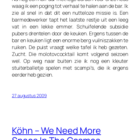
waag ik een poging tot verhaal te halen aan de bar. Ik
zie al snel in dat dit een nutteloze missie is. Een
barmedewerker tapt het laatste restje uit een leeg
vat in een lekke emmer. Schuifelende subsidie
pubers drentelen door de keuken. Ergens tussen de
bar en keuken ligt een enorme berg vuilniszakken te
ruiken. De puist vraagt welke tafel ik heb gezeten.
Zucht. Die molotovcocktail komt volgend seizoen
wel. Op weg naar buiten zie ik nog een kleuter
stuiterballetje spelen met scampi’s, die ik ergens
eerder heb gezien.
27 augustus 2009
Köhn – We Need More