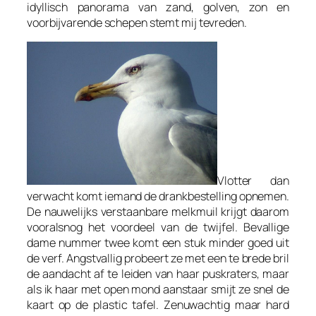
idyllisch panorama van zand, golven, zon en
voorbijvarende schepen stemt mij tevreden.
Vlotter dan
verwacht komt iemand de drankbestelling opnemen.
De nauwelijks verstaanbare melkmuil krijgt daarom
vooralsnog het voordeel van de twijfel. Bevallige
dame nummer twee komt een stuk minder goed uit
de verf. Angstvallig probeert ze met een te brede bril
de aandacht af te leiden van haar puskraters, maar
als ik haar met open mond aanstaar smijt ze snel de
kaart op de plastic tafel. Zenuwachtig maar hard