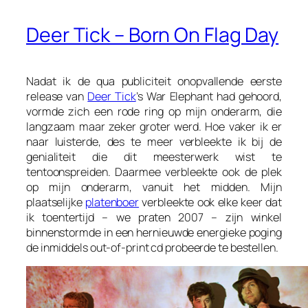
Deer Tick – Born On Flag Day
Nadat ik de qua publiciteit onopvallende eerste
release van
Deer Tick
’s
War Elephant
had gehoord,
vormde zich een rode ring op mijn onderarm, die
langzaam maar zeker groter werd. Hoe vaker ik er
naar luisterde, des te meer verbleekte ik bij de
genialiteit die dit meesterwerk wist te
tentoonspreiden. Daarmee verbleekte ook de plek
op mijn onderarm, vanuit het midden. Mijn
plaatselijke
platenboer
verbleekte ook elke keer dat
ik toentertijd – we praten 2007 – zijn winkel
binnenstormde in een hernieuwde energieke poging
de inmiddels out-of-print cd probeerde te bestellen.