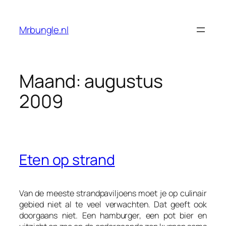
Ga
naar
Mrbungle.nl
de
inhoud
Maand:
augustus
2009
Eten op strand
Van de meeste strandpaviljoens moet je op culinair
gebied niet al te veel verwachten. Dat geeft ook
doorgaans niet. Een hamburger, een pot bier en