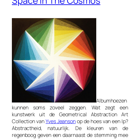
Space In The Cosmos
Albumhoezen
kunnen soms zoveel zeggen. Wat zegt een
kunstwerk uit de Geometrical Abstraction Art
Collection van
Yves Jeanson
op de hoes van een lp?
Abstractheid, natuurlijk. De kleuren van de
regenboog geven een daarnaast de stemming mee