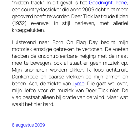
“hidden track”. In dit geval is het
Goodnight, Irene
,
een countryklassieker die anno 2009 echt niet meer
gecoverd hoeft te worden. Deer Tick laat oude tijden
(1932) evenwel in stijl herleven, met allerlei
kroeggeluiden.
Luisterend naar
Born On Flag Day
begint mijn
motoriek ernstige gebreken te vertonen. De voeten
hebben de oncontroleerbare neiging met de maat
mee te bewegen, ook al staat er geen muziek op.
Mijn snorharen worden dikker. Ik loop achteruit.
Donkerrode en paarse vlekken op mijn armen en
benen. Ach, de ziekte van
Lyme
. Die gaat wel over,
mijn liefde voor de muziek van Deer Tick niet. De
vlag bestaat alleen bij gratie van de wind. Maar wat
waait het hier hard.
6 augustus 2009