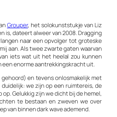
an
Grouper
, het solokunststukje van Liz
len is, dateert alweer van 2008.
Dragging
erlangen naar een opvolger tot groteske
en mij aan. Als twee zwarte gaten waarvan
van iets wat uit het heelal zou kunnen
en een enorme aantrekkingskracht uit.
 gehoord) en tevens onlosmakelijk met
 duidelijk: we zijn op een ruimtereis, de
p. Gelukkig zijn we dicht bij de hemel,
-krachten te bestaan en zweven we over
diep van binnen dark wave ademend.