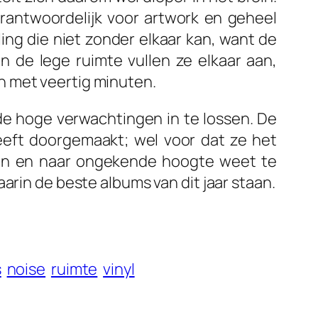
rantwoordelijk voor artwork en geheel
ing die niet zonder elkaar kan, want de
n de lege ruimte vullen ze elkaar aan,
n met veertig minuten.
 de hoge verwachtingen in te lossen. De
heeft doorgemaakt; wel voor dat ze het
en en naar ongekende hoogte weet te
arin de beste albums van dit jaar staan.
s
noise
ruimte
vinyl