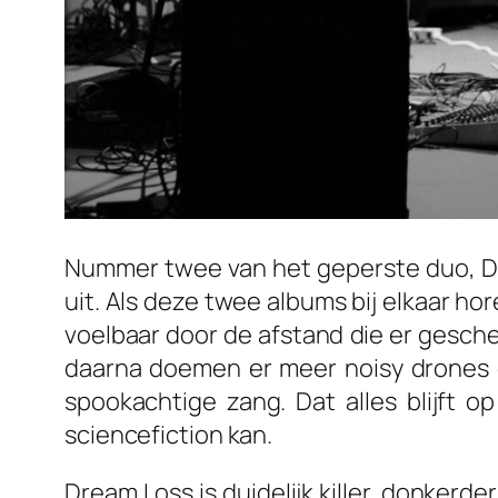
Nummer twee van het geperste duo,
D
uit. Als deze twee albums bij elkaar h
voelbaar door de afstand die er gesch
daarna doemen er meer noisy drones 
spookachtige zang. Dat alles blijft 
sciencefiction kan.
Dream Loss
is duidelijk killer, donker