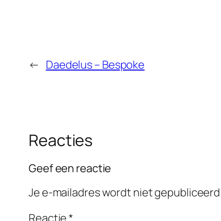
←
Daedelus – Bespoke
Reacties
Geef een reactie
Je e-mailadres wordt niet gepubliceerd
Reactie
*