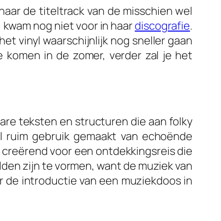
aar de titeltrack van de misschien wel
e) kwam nog niet voor in haar
discografie
.
t vinyl waarschijnlijk nog sneller gaan
e komen in de zomer, verder zal je het
re teksten en structuren die aan folky
l ruim gebruik gemaakt van echoënde
 creërend voor een ontdekkingsreis die
elden zijn te vormen, want de muziek van
r de introductie van een muziekdoos in