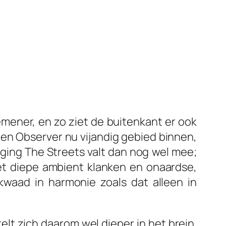
emener, en zo ziet de buitenkant er ook
ien Observer
nu vijandig gebied binnen,
ging The Streets
valt dan nog wel mee;
t diepe ambient klanken en onaardse,
kwaad in harmonie zoals dat alleen in
lt zich daarom wel dieper in het brein.