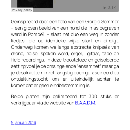
Geïnspireerd door een foto van een Giorgio Sommer
– een gipsen beeld van een hond die in as begraven
werd in Pompeï – slaat het duo een weg in zonder
liedjes, die op identieke wijze start en eindigt.
Onderweg komen we langs abstracte knipsels van
drone, noise, spoken word, orgel, gitaar, tape en
field recordings. In deze troosteloze en geïsoleerde
setting voel je de omsingelende “ensamhet” maar ga
je desalniettemin zelf angstig doch gefascineerd op
ontdekkingstocht, om er uiteindelijk achter te
komen dat er geen eindbestemming is.
Beide platen zijn gelimiteerd tot 300 stuks er
verkrijgbaar via de website van
B.A.A.D.M.
9 januari 2016