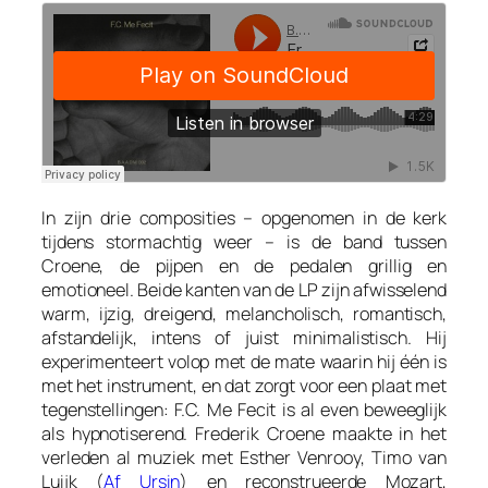
In zijn drie composities – opgenomen in de kerk
tijdens stormachtig weer – is de band tussen
Croene, de pijpen en de pedalen grillig en
emotioneel. Beide kanten van de LP zijn afwisselend
warm, ijzig, dreigend, melancholisch, romantisch,
afstandelijk, intens of juist minimalistisch. Hij
experimenteert volop met de mate waarin hij één is
met het instrument, en dat zorgt voor een plaat met
tegenstellingen: F.C. Me Fecit is al even beweeglijk
als hypnotiserend. Frederik Croene maakte in het
verleden al muziek met Esther Venrooy, Timo van
Luijk (
Af Ursin
) en reconstrueerde Mozart,