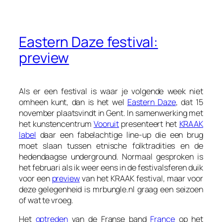
Eastern Daze festival:
preview
Als er een festival is waar je volgende week niet
omheen kunt, dan is het wel
Eastern Daze
, dat 15
november plaatsvindt in Gent. In samenwerking met
het kunstencentrum
Vooruit
presenteert het
KRAAK
label
daar een fabelachtige line-up die een brug
moet slaan tussen etnische folktradities en de
hedendaagse underground. Normaal gesproken is
het februari als ik weer eens in de festivalsferen duik
voor een
preview
van het KRAAK festival, maar voor
deze gelegenheid is mrbungle.nl graag een seizoen
of wat te vroeg.
Het
optreden
van de Franse band
France
op het